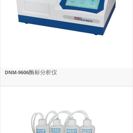
酶标分析仪
DNM-9606