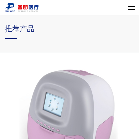
云博app官方在线入口_云博(中国)
推荐产品