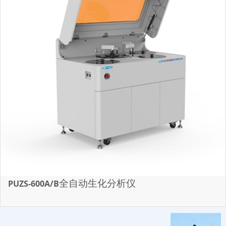
全自动生化分析仪
PUZS-600A/B