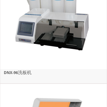
洗板机
DNX-96