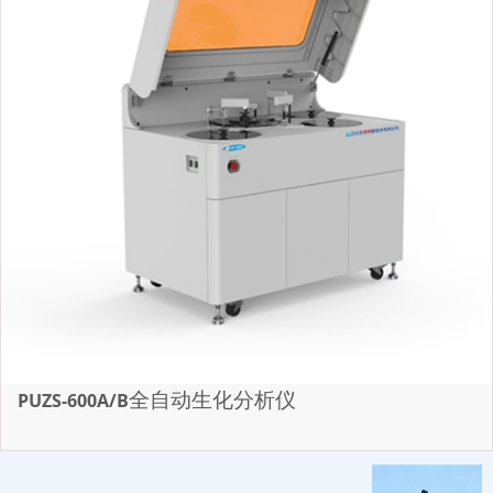
全自动生化分析仪
PUZS-600A/B