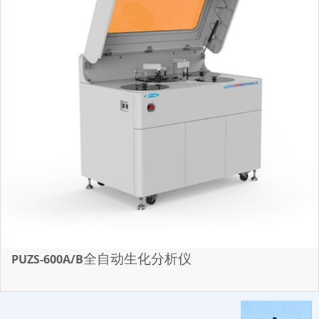
全自动生化分析仪
PUZS-600A/B