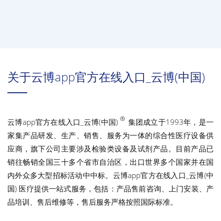
关于云博app官方在线入口_云博(中国)
®
云博app官方在线入口_云博(中国)
集团成立于1993年，是一
家集产品研发、生产、销售、服务为一体的综合性医疗设备供
应商，旗下公司主要涉及检验类设备及试剂产品。目前产品已
销往畅销全国三十多个省市自治区，出口世界多个国家并在国
内外众多大型招标活动中中标。云博app官方在线入口_云博(中
国) 医疗提供一站式服务，包括：产品售前咨询、上门安装、产
品培训、售后维修等，售后服务严格按照国际标准。