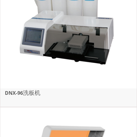
洗板机
DNX-96