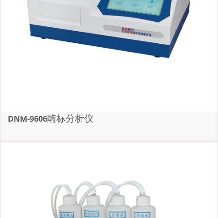
酶标分析仪
DNM-9606